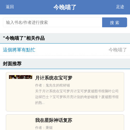
今晚喵了
返回
足迹
搜 索
“今晚喵了”相关作品
這個將軍有點忙
今晚喵了
封面推荐
月计系统在宝可梦
作者：鬼先生的棺材铺
关于月计系统在宝可梦月计宝可梦废墟图书馆脑叶公司
边狱巴士？宝可梦和月亮计划的奇妙碰撞？废墟图书馆
的熟...
我在星际神话复苏
作者：秉烟