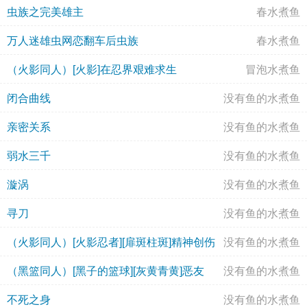
虫族之完美雄主
春水煮鱼
万人迷雄虫网恋翻车后虫族
春水煮鱼
（火影同人）[火影]在忍界艰难求生
冒泡水煮鱼
闭合曲线
没有鱼的水煮鱼
亲密关系
没有鱼的水煮鱼
弱水三千
没有鱼的水煮鱼
漩涡
没有鱼的水煮鱼
寻刀
没有鱼的水煮鱼
（火影同人）[火影忍者][扉斑柱斑]精神创伤
没有鱼的水煮鱼
（黑篮同人）[黑子的篮球][灰黄青黄]恶友
没有鱼的水煮鱼
不死之身
没有鱼的水煮鱼