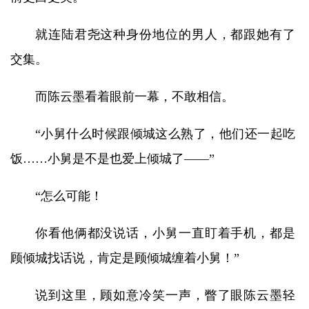
就连陆君尧这种身份地位的男人，都跟她有了
交集。
而陈云墨看着眼前一幕，不敢相信。
“小舅什么时候跟倾城这么熟了，他们还一起吃
饭……小舅是不是也爱上倾城了——”
“怎么可能！
你看他俩都没说话，小舅一直盯着手机，都是
顾倾城找话说，肯定是顾倾城缠着小舅！”
说到这里，顾如意冷笑一声，瞥了眼陈云墨轻