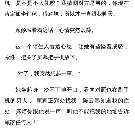
机，是不是不太礼貌？我猜测对方是男的，你现在
肯定如坐针毡，很尴尬，所以才一直跟我聊天。
顾倾城看着这话，心情突然烦躁。
被一个陌生人看透心思，让她有些恼羞成怒，
索性一把关了屏幕把手机放下。
“对了，我突然想起一事。”
她坐起身，冷不丁地开口，看向对面也在刷手
机的男人，“顾家正到处找我，陈云墨知道我的住
处，麻烦你跟他说一声，叫他不能把我的地址告诉
顾家任何人！”