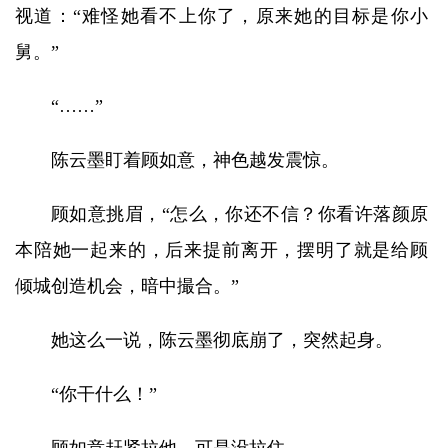
视道：“难怪她看不上你了，原来她的目标是你小
舅。”
“……”
陈云墨盯着顾如意，神色越发震惊。
顾如意挑眉，“怎么，你还不信？你看许落颜原
本陪她一起来的，后来提前离开，摆明了就是给顾
倾城创造机会，暗中撮合。”
她这么一说，陈云墨彻底崩了，突然起身。
“你干什么！”