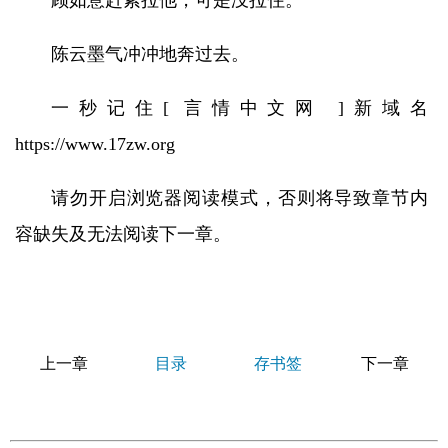
顾如意赶紧拉他，可是没拉住。
陈云墨气冲冲地奔过去。
一秒记住[ 言情中文网 ]新域名
https://www.17zw.org
请勿开启浏览器阅读模式，否则将导致章节内
容缺失及无法阅读下一章。
上一章
目录
存书签
下一章