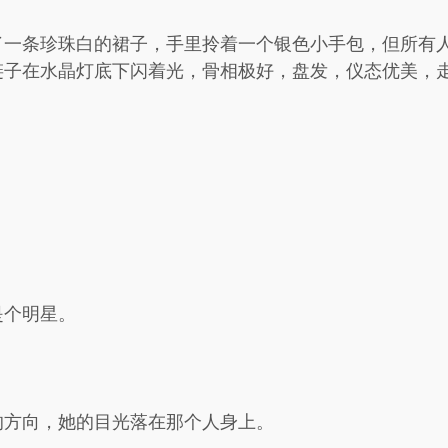
了一条珍珠白的裙子，手里拎着一个银色小手包，但所有
链子在水晶灯底下闪着光，骨相极好，盘发，仪态优美，
是个明星。
的方向，她的目光落在那个人身上。