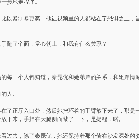
步一步地走程序。
，比以暴制暴更爽，他让视频里的人都站在了恐惧之上，
只手翻了个面，掌心朝上，和我有什么关系？
场的每一个人都知道，秦琵优和她弟弟的关系，和姐弟情
向的人。
落在了正厅入口处，然后她把环着的手臂放下来了，那是
臂放下来，手指在大腿侧面敲了一下，是提醒，喏。
光看过去，除了秦琵优，她还保持着那个倚在沙发深处的