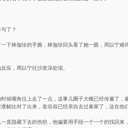
参与了？
了一下林伽珍的手腕，林伽珍回头看了她一眼，周以宁难
的反应，周以宁往沙发深处缩。
的时候嘴角往上走了一点，这事儿圈子大概已经传遍了，
被逐帧比对了出来，老谷叔已经亲自去过秦家了，这在他
以一直隐藏下去的伤疤，他偏要用手段一个一个的找回来