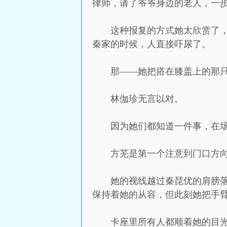
律师，请了爷爷身边的老人，一
这种报复的方式她太欣赏了
秦家的时候，人直接吓尿了。
那——她把搭在膝盖上的那
林伽珍无言以对。
因为她们都知道一件事，在
方芜是第一个注意到门口方
她的视线越过秦琵优的肩膀
保持着她的从容，但此刻她把手
卡座里所有人都顺着她的目