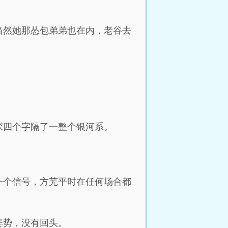
当然她那怂包弟弟也在内，老谷去
深四个字隔了一整个银河系。
一个信号，方芜平时在任何场合都
姿势，没有回头。