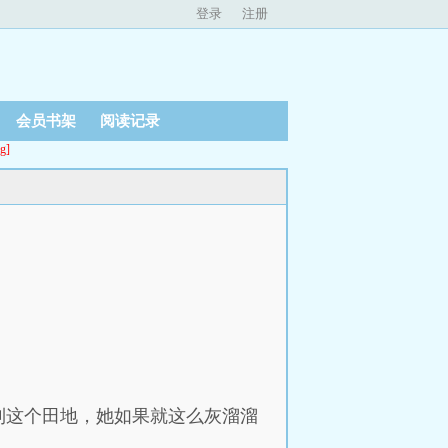
登录
注册
会员书架
阅读记录
g]
到这个田地，她如果就这么灰溜溜