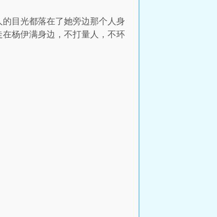
人的目光都落在了她旁边那个人身
走在杨伊满身边，不打量人，不环