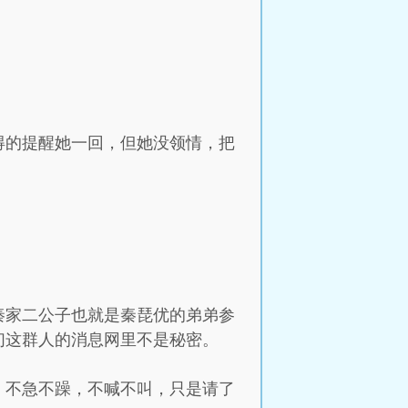
得的提醒她一回，但她没领情，把
秦家二公子也就是秦琵优的弟弟参
们这群人的消息网里不是秘密。
，不急不躁，不喊不叫，只是请了