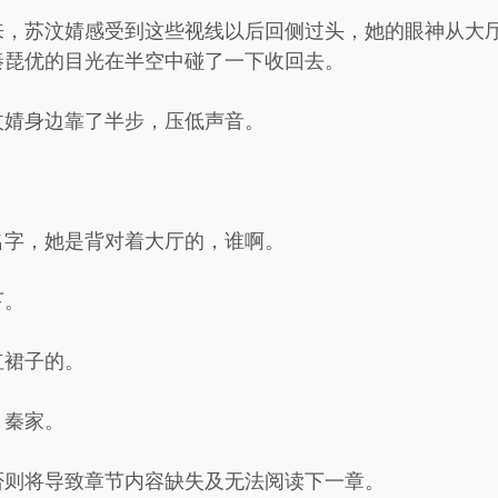
来，苏汶婧感受到这些视线以后回侧过头，她的眼神从大
秦琵优的目光在半空中碰了一下收回去。
汶婧身边靠了半步，压低声音。
名字，她是背对着大厅的，谁啊。
下。
红裙子的。
，秦家。
否则将导致章节内容缺失及无法阅读下一章。