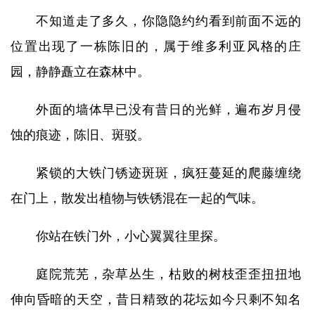
不知道走了多久，你隐隐约约看到前面不远的
位置出现了一栋陈旧的，属于维多利亚风格的庄
园，静静矗立在森林中。
外面的墙体早已没有昔日的光鲜，遍布岁月侵
蚀的痕迹，陈旧、斑驳。
紧锁的大铁门锈迹斑斑，疯狂蔓延的爬藤缠绕
在门上，散发出植物与铁锈混在一起的气味。
你站在铁门外，小心翼翼往里探。
庭院荒芜，杂草丛生，枯败的树枝歪歪扭扭地
伸向昏暗的天空，昔日精致的花坛如今只剩不知名