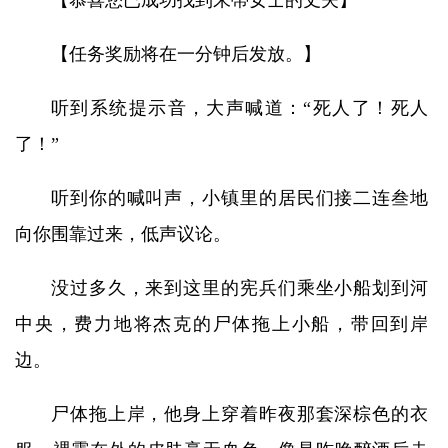
【恭喜您已成功找到朱蒂女士的丈夫】
【任务奖励将在一分钟后发放。】
听到系统提示音，大声喊道：“死人了！死人
了！”
听到你的喊叫声，小镇里的居民们接二连叁地
向你围靠过来，低声议论。
没过多久，来到这里的宪兵们乘坐小船划到河
中央，费力地将杰克的尸体拖上小船，带回到岸
边。
尸体拖上岸，他身上穿着昨夜那套深棕色的衣