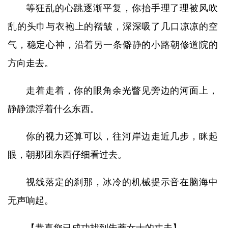
等狂乱的心跳逐渐平复，你抬手理了理被风吹
乱的头巾与衣袍上的褶皱，深深吸了几口凉凉的空
气，稳定心神，沿着另一条僻静的小路朝修道院的
方向走去。
走着走着，你的眼角余光瞥见旁边的河面上，
静静漂浮着什么东西。
你的视力还算可以，往河岸边走近几步，眯起
眼，朝那团东西仔细看过去。
视线落定的刹那，冰冷的机械提示音在脑海中
无声响起。