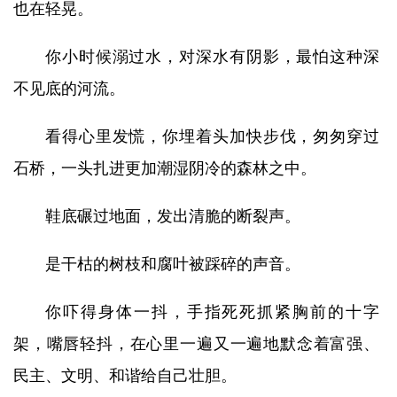
也在轻晃。
你小时候溺过水，对深水有阴影，最怕这种深
不见底的河流。
看得心里发慌，你埋着头加快步伐，匆匆穿过
石桥，一头扎进更加潮湿阴冷的森林之中。
鞋底碾过地面，发出清脆的断裂声。
是干枯的树枝和腐叶被踩碎的声音。
你吓得身体一抖，手指死死抓紧胸前的十字
架，嘴唇轻抖，在心里一遍又一遍地默念着富强、
民主、文明、和谐给自己壮胆。