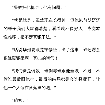
“警察把他抓走，他有问题。”
“就是就是，虽然现在长得帅，但他以前阴沉沉
的样子我们大家都清楚，看着就不像好人，毕竟本
性难移，指不定真犯了法。”
“话说华姐要跟楚宁修坐，出了这事，谁还愿意
跟嫌疑犯坐啊，真tm的晦气！”
“我们班是偶数，谁倒霉谁跟他坐呗，不过，不
管谁最后跟他坐，最后的结局都是会选择挪开，让
他一个人缩在角落里的吧。”
“确实。”