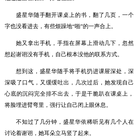
盛星华随手翻开课桌上的书，翻了几页，一个
字也没看进去，有些烦躁地“啪”的一声合上。
她又拿出手机，手指在屏幕上滑动几下，忽然
想起谢诩没有手机，自己根本没他的联系方式。
想到这，盛星华随手将手机扔进课屉深处，深
深吸了口气，又缓缓吐出，几次过后，她发现自己
心底的沉闷完全排不出去，于是干脆趴在课桌上，
将脸埋进臂弯里，强行让自己闭上眼休息。
不知过了几分钟，盛星华依稀听见有几个人在
讨论着谢诩，她耳朵立马竖了起来。