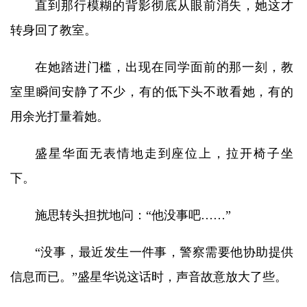
直到那行模糊的背影彻底从眼前消失，她这才
转身回了教室。
在她踏进门槛，出现在同学面前的那一刻，教
室里瞬间安静了不少，有的低下头不敢看她，有的
用余光打量着她。
盛星华面无表情地走到座位上，拉开椅子坐
下。
施思转头担扰地问：“他没事吧……”
“没事，最近发生一件事，警察需要他协助提供
信息而已。”盛星华说这话时，声音故意放大了些。