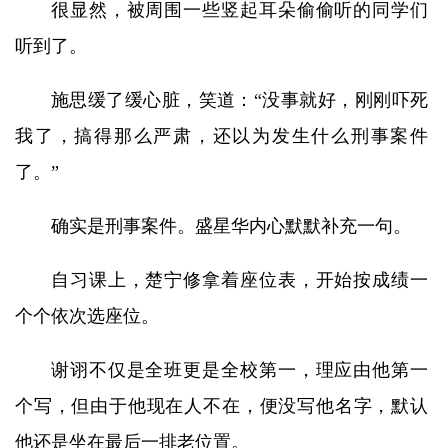
很显然，被周围一些竖起耳朵偷偷听的同学们
听到了。
施思缓了缓心脏，笑道：“没事就好，刚刚吓死
我了，搞得那么严肃，还以为发生什么刑事案件
了。”
确实是刑事案件。盛星华内心默默补充一句。
自习课上，楚宁修拿着座位表，开始按成绩一
个个依次选座位。
谢诩不仅是全班更是全校第一，理应由他第一
个写，但由于他现在人不在，便没写他名字，默认
他还是坐在最后一排老位置。