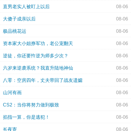
直男老实人被盯上以后
08-06
大傻子成亲以后
08-06
极品桃花运
08-06
资本家大小姐挣军功，老公宠翻天
08-06
逆徒，你还要忤逆为师多少次？
08-06
六岁来逆袭系统？我直升陆地神仙
08-06
八零：空房四年，丈夫带回了战友遗孀
08-06
山河有画
08-06
CS2：当你将努力做到极致
08-06
掐指一算，你是逃犯！
08-06
长夜寄
08-06