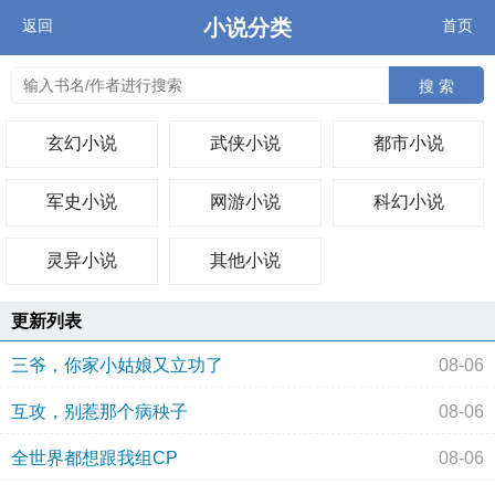
小说分类
返回
首页
搜 索
玄幻小说
武侠小说
都市小说
军史小说
网游小说
科幻小说
灵异小说
其他小说
更新列表
三爷，你家小姑娘又立功了
08-06
互攻，别惹那个病秧子
08-06
全世界都想跟我组CP
08-06