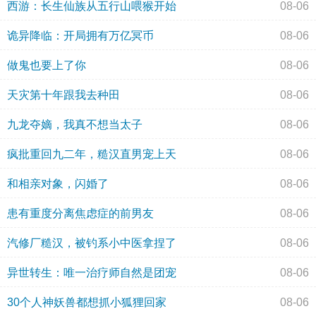
西游：长生仙族从五行山喂猴开始
08-06
诡异降临：开局拥有万亿冥币
08-06
做鬼也要上了你
08-06
天灾第十年跟我去种田
08-06
九龙夺嫡，我真不想当太子
08-06
疯批重回九二年，糙汉直男宠上天
08-06
和相亲对象，闪婚了
08-06
患有重度分离焦虑症的前男友
08-06
汽修厂糙汉，被钓系小中医拿捏了
08-06
异世转生：唯一治疗师自然是团宠
08-06
30个人神妖兽都想抓小狐狸回家
08-06