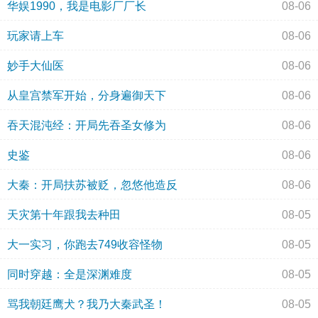
华娱1990，我是电影厂厂长
08-06
玩家请上车
08-06
妙手大仙医
08-06
从皇宫禁军开始，分身遍御天下
08-06
吞天混沌经：开局先吞圣女修为
08-06
史鉴
08-06
大秦：开局扶苏被贬，忽悠他造反
08-06
天灾第十年跟我去种田
08-05
大一实习，你跑去749收容怪物
08-05
同时穿越：全是深渊难度
08-05
骂我朝廷鹰犬？我乃大秦武圣！
08-05