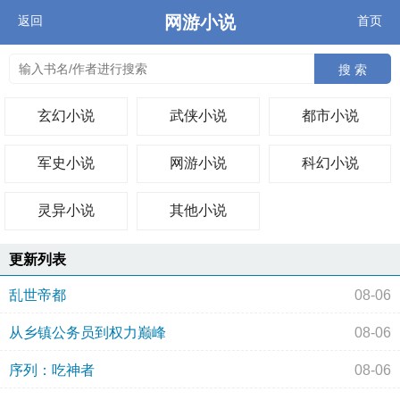
网游小说
返回
首页
搜 索
玄幻小说
武侠小说
都市小说
军史小说
网游小说
科幻小说
灵异小说
其他小说
更新列表
乱世帝都
08-06
从乡镇公务员到权力巅峰
08-06
序列：吃神者
08-06