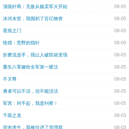
顶级奸商：无敌从贩卖军火开始
08-05
冰河末世，我囤积了百亿物资
08-05
星痕之门
08-05
怪猎：荒野的指针
08-05
折磨流选手，我让人破防就变强
08-05
重生八零嫁给全军第一硬汉
08-05
不灭尊
08-05
勇者可以不活，但不能没活
08-05
军营：对不起，我是纠察！
08-05
千面之龙
08-03
宿舍求生，我被拉进了管理群
08-03