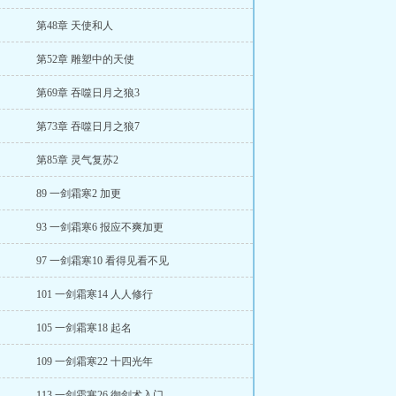
第48章 天使和人
第52章 雕塑中的天使
第69章 吞噬日月之狼3
第73章 吞噬日月之狼7
第85章 灵气复苏2
89 一剑霜寒2 加更
93 一剑霜寒6 报应不爽加更
97 一剑霜寒10 看得见看不见
101 一剑霜寒14 人人修行
105 一剑霜寒18 起名
109 一剑霜寒22 十四光年
113 一剑霜寒26 御剑术入门