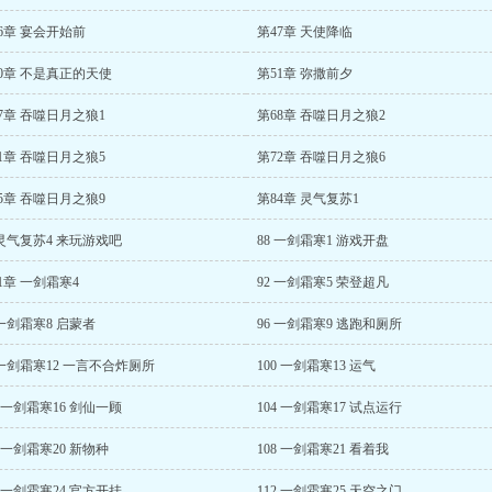
6章 宴会开始前
第47章 天使降临
0章 不是真正的天使
第51章 弥撒前夕
7章 吞噬日月之狼1
第68章 吞噬日月之狼2
1章 吞噬日月之狼5
第72章 吞噬日月之狼6
5章 吞噬日月之狼9
第84章 灵气复苏1
 灵气复苏4 来玩游戏吧
88 一剑霜寒1 游戏开盘
1章 一剑霜寒4
92 一剑霜寒5 荣登超凡
 一剑霜寒8 启蒙者
96 一剑霜寒9 逃跑和厕所
 一剑霜寒12 一言不合炸厕所
100 一剑霜寒13 运气
3 一剑霜寒16 剑仙一顾
104 一剑霜寒17 试点运行
7 一剑霜寒20 新物种
108 一剑霜寒21 看着我
1 一剑霜寒24 官方开挂
112 一剑霜寒25 天空之门