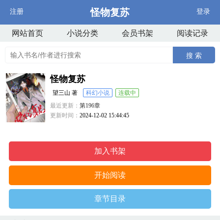
怪物复苏
注册
登录
网站首页
小说分类
会员书架
阅读记录
搜 索
怪物复苏
望三山 著
科幻小说
连载中
最近更新：
第196章
更新时间：
2024-12-02 15:44:45
加入书架
开始阅读
章节目录