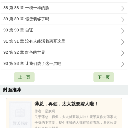
88 第 88 章 一模一样的脸
89 第 89 章 假货装够了吗
90 第 90 章 自证
91 第 91 章 没有人能活着离开这里
92 第 92 章 红色的世界
93 第 93 章 让我们烧了这一层吧
上一页
下一页
封面推荐
薄总，再倔，太太就要嫁人啦！
作者：是朕啊
关于薄总，再倔，太太就要嫁人啦！裴景夏作为薄家太
子爷的下堂妻，整个溪城的人都在等着看戏，看这位裴