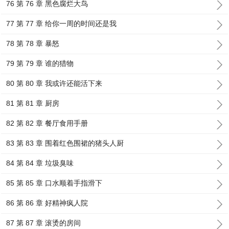
76 第 76 章 黑色腐烂大鸟
77 第 77 章 给你一周的时间还是我
78 第 78 章 暴怒
79 第 79 章 谁的猎物
80 第 80 章 我或许还能活下来
81 第 81 章 厨房
82 第 82 章 餐厅食用手册
83 第 83 章 围着红色围裙的猪头人厨
84 第 84 章 垃圾臭味
85 第 85 章 口水顺着手指滑下
86 第 86 章 好精神疯人院
87 第 87 章 滚烫的房间