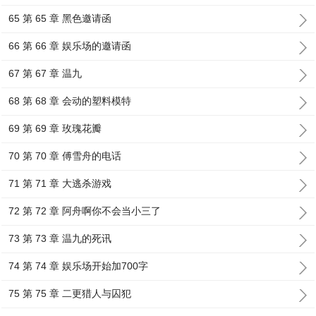
65 第 65 章 黑色邀请函
66 第 66 章 娱乐场的邀请函
67 第 67 章 温九
68 第 68 章 会动的塑料模特
69 第 69 章 玫瑰花瓣
70 第 70 章 傅雪舟的电话
71 第 71 章 大逃杀游戏
72 第 72 章 阿舟啊你不会当小三了
73 第 73 章 温九的死讯
74 第 74 章 娱乐场开始加700字
75 第 75 章 二更猎人与囚犯