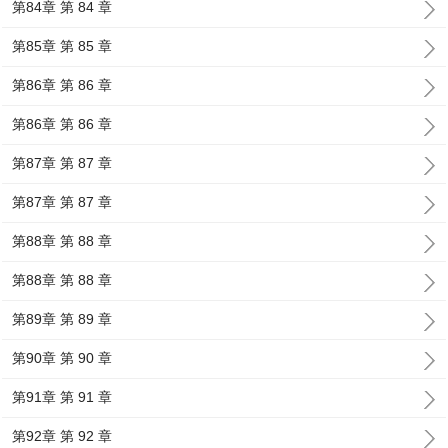
第84章 第 84 章
第85章 第 85 章
第86章 第 86 章
第86章 第 86 章
第87章 第 87 章
第87章 第 87 章
第88章 第 88 章
第88章 第 88 章
第89章 第 89 章
第90章 第 90 章
第91章 第 91 章
第92章 第 92 章