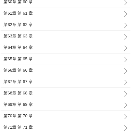
第60章 第 60 章
第61章 第 61 章
第62章 第 62 章
第63章 第 63 章
第64章 第 64 章
第65章 第 65 章
第66章 第 66 章
第67章 第 67 章
第68章 第 68 章
第69章 第 69 章
第70章 第 70 章
第71章 第 71 章