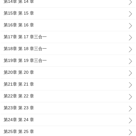
第14章 第 14 章
第15章 第 15 章
第16章 第 16 章
第17章 第 17 章三合一
第18章 第 18 章三合一
第19章 第 19 章三合一
第20章 第 20 章
第21章 第 21 章
第22章 第 22 章
第23章 第 23 章
第24章 第 24 章
第25章 第 25 章