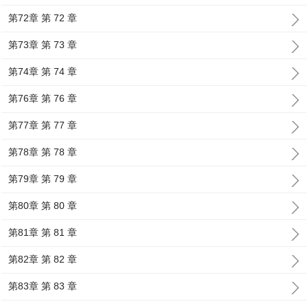
第72章 第 72 章
第73章 第 73 章
第74章 第 74 章
第76章 第 76 章
第77章 第 77 章
第78章 第 78 章
第79章 第 79 章
第80章 第 80 章
第81章 第 81 章
第82章 第 82 章
第83章 第 83 章