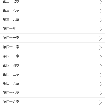
第三十七章
第三十八章
第三十九章
第四十章
第四十一章
第四十二章
第四十三章
第四十四章
第四十五章
第四十六章
第四十七章
第四十八章