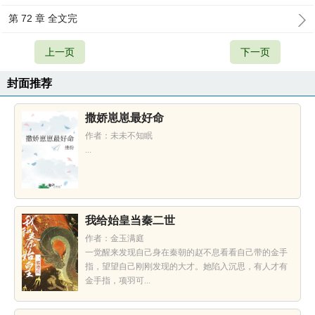
第 72 章 全文完
上一页
下一页
封面推荐
撒娇崽崽最好命
作者：未未不知眠
...
我给始皇当秦二世
作者：金玉满庭
一觉醒来发现自己身在秦朝的赵不息看看自己带的金手
指，望望自己刚刚发现的大才。她陷入沉思，有人才有
金手指，项羽可...