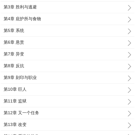
第3章 胜利与逃避
第4章 庇护所与食物
第5章 系统
第6章 悬赏
第7章 异变
第8章 反抗
第9章 刻印与职业
第10章 巨人
第11章 监狱
第12章 又一个任务
第13章 改变