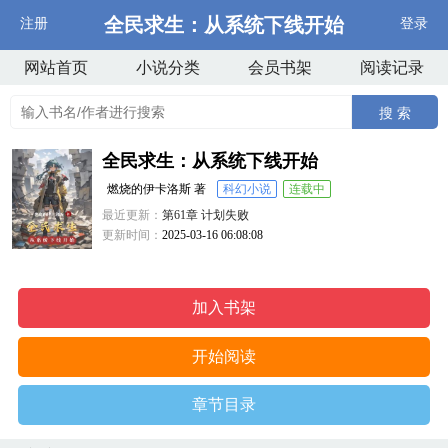
全民求生：从系统下线开始
注册
登录
网站首页
小说分类
会员书架
阅读记录
搜 索
全民求生：从系统下线开始
燃烧的伊卡洛斯 著
科幻小说
连载中
最近更新：
第61章 计划失败
更新时间：
2025-03-16 06:08:08
加入书架
开始阅读
章节目录