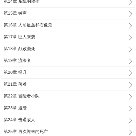
第14章 系统的动作
第15章 钟声
第16章 人前显圣和石像鬼
第17章 巨人来袭
第18章 战败濒死
第19章 流浪者
第20章 提升
第21章 落难
第22章 冒险者小队
第23章 遇袭
第24章 击退敌人
第25章 再次迎来的死亡