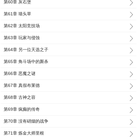
第60章 灰石堡
第61章 墙头草
第62章 太阳竞技场
第63章 玩家与侵蚀
第64章 另一位天选之子
第65章 角斗场中的厮杀
第66章 恶魔之谜
第67章 真假布莱德
第68章 古神之容
第69章 疯癫的传奇
第70章 没有硝烟的战争
第71章 炼金大师里根