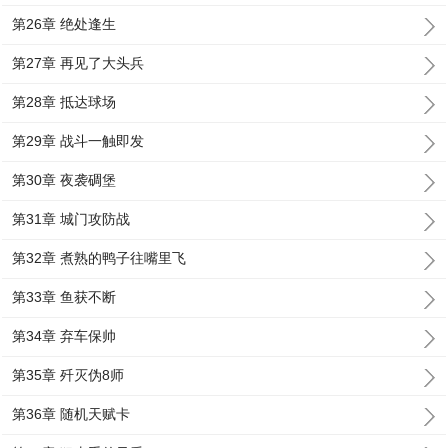
第26章 绝处逢生
第27章 再见了大头兵
第28章 抵达球场
第29章 战斗一触即发
第30章 夜袭碉堡
第31章 城门攻防战
第32章 煮熟的鸭子往嘴里飞
第33章 鱼获不断
第34章 弃车保帅
第35章 歼灭伪8师
第36章 随机天赋卡