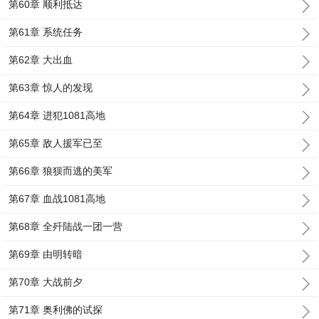
第60章 顺利抵达
第61章 系统任务
第62章 大出血
第63章 惊人的发现
第64章 进犯1081高地
第65章 敌人援军已至
第66章 狼狈而逃的美军
第67章 血战1081高地
第68章 全歼陆战一团一营
第69章 由明转暗
第70章 大战前夕
第71章 奥利佛的试探