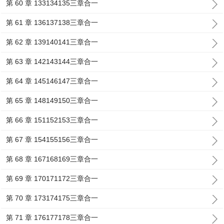
第 60 章 133134135三章合一
第 61 章 136137138三章合一
第 62 章 139140141三章合一
第 63 章 142143144三章合一
第 64 章 145146147三章合一
第 65 章 148149150三章合一
第 66 章 151152153三章合一
第 67 章 154155156三章合一
第 68 章 167168169三章合一
第 69 章 170171172三章合一
第 70 章 173174175三章合一
第 71 章 176177178三章合一