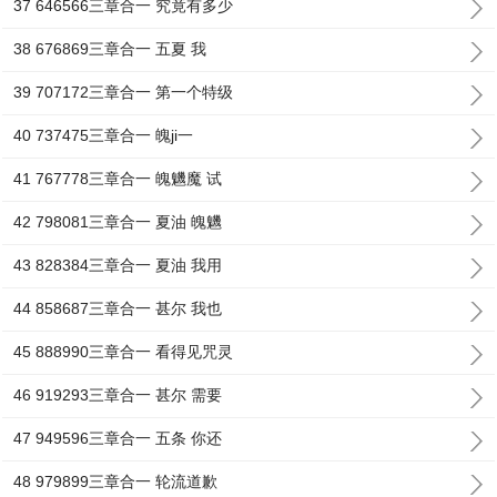
37 646566三章合一 究竟有多少
38 676869三章合一 五夏 我
39 707172三章合一 第一个特级
40 737475三章合一 魄ji一
41 767778三章合一 魄魕魔 试
42 798081三章合一 夏油 魄魕
43 828384三章合一 夏油 我用
44 858687三章合一 甚尔 我也
45 888990三章合一 看得见咒灵
46 919293三章合一 甚尔 需要
47 949596三章合一 五条 你还
48 979899三章合一 轮流道歉