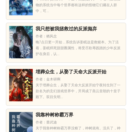
物的系统当中每个世界都有这样的怪物它们藏在人群
中，可...
我只想被我拯救过的反派抛弃
作者：栖风念
晚7点日更一开始，系统告诉姜眠这是救赎本。为了活
着，姜眠焊死甜甜圈属性，将受尽欺辱践踏的少年反派
护在身后，认...
埋葬众生，从娶了天命大反派开始
作者：金木研啊
关于埋葬众生，从娶了天命大反派开始宁夜转生到了一
款名为的玄幻游戏世界中，开局成了燕云皇朝的十皇子
殿下。双目失明...
我靠种树称霸万界
作者：蔷武迪
关于我靠种树称霸万界没粮了，种树就有。没兵了，种