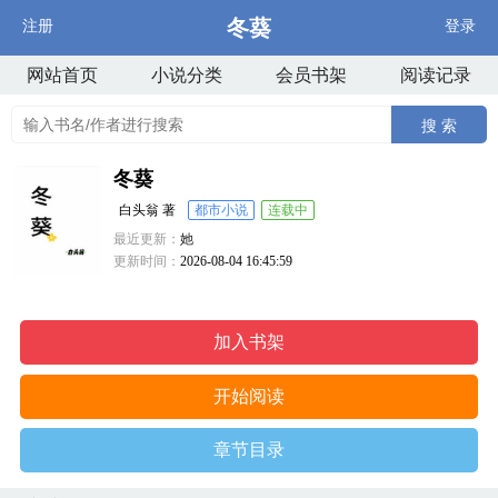
冬葵
注册
登录
网站首页
小说分类
会员书架
阅读记录
搜 索
冬葵
白头翁 著
都市小说
连载中
最近更新：
她
更新时间：
2026-08-04 16:45:59
加入书架
开始阅读
章节目录