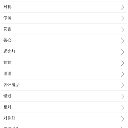
对视
停留
花香
善心
远光灯
妹妹
谢谢
各怀鬼胎
错过
相对
对你好