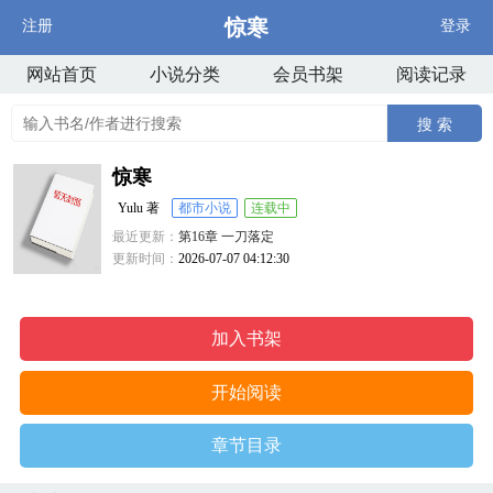
惊寒
注册
登录
网站首页
小说分类
会员书架
阅读记录
搜 索
惊寒
Yulu 著
都市小说
连载中
最近更新：
第16章 一刀落定
更新时间：
2026-07-07 04:12:30
加入书架
开始阅读
章节目录