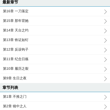
最新章节
第16章 一刀落定
第15章 那年背她
第14章 天台之约
第13章 铁证如钉
第12章 反设钩子
第11章 纪念日殇
第10章 履历之裂
第9章 生日之夜
章节列表
第1章 不推之门
第2章 镜中之人