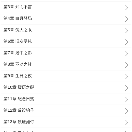
第3章 知而不言
第4章 白月登场
第5章 旁人之眼
第6章 旧友受托
第7章 浴中之影
第8章 不动之针
第9章 生日之夜
第10章 履历之裂
第11章 纪念日殇
第12章 反设钩子
第13章 铁证如钉