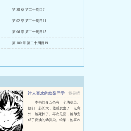
第 88 章 第二十周目7
第 92 章 第二十周目11
第 96 章 第二十周目15
第 100 章 第二十周目19
讨人喜欢的绘梨同学
我是喵
本书简介五条有一个幼驯染。
他们一起长大，然后发生了一点意
外，她死掉了。再次见面，她却变
成了夏油的幼驯染。绘梨，他喜欢
的绘梨，装满他眼睛的绘梨。他要