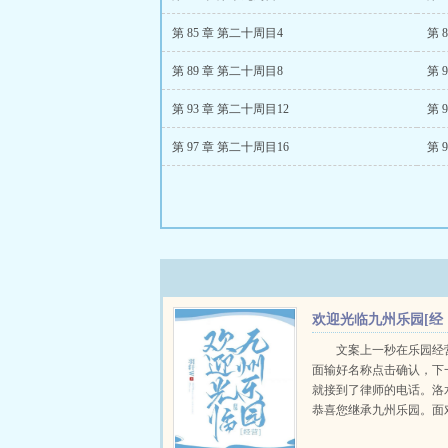
第 85 章 第二十周目4
第 
第 89 章 第二十周目8
第 
第 93 章 第二十周目12
第 
第 97 章 第二十周目16
第 
欢迎光临九州乐园[经
营]
文案上一秒在乐园经
面输好名称点击确认，下
就接到了律师的电话。洛
恭喜您继承九州乐园。面
烟，破破烂烂的废弃乐园