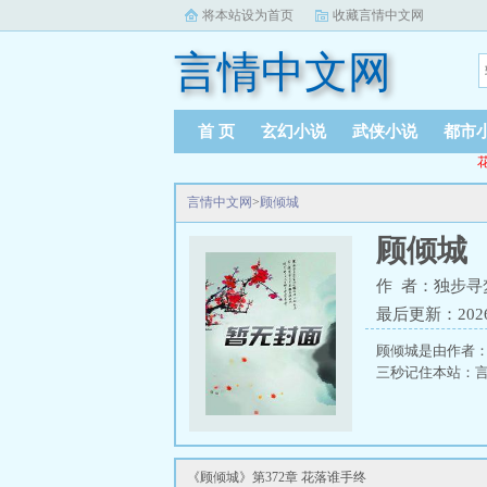
将本站设为首页
收藏言情中文网
言情中文网
首 页
玄幻小说
武侠小说
都市
花
言情中文网
>
顾倾城
顾倾城
作 者：独步寻
最后更新：2026-0
顾倾城是由作者
三秒记住本站：言情
《顾倾城》第372章 花落谁手终