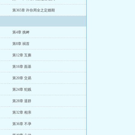
第365章 许你周全之定婚期
第4章 挑衅
第8章 祸首
第12章 互撕
第16章 面基
第20章 交易
第24章 犯贱
第28章 退群
第32章 相亲
第36章 不孕