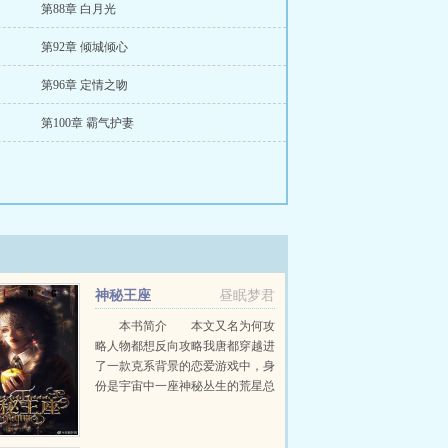
第88章 白月光
第92章 倾城倾心
第96章 定情之吻
第100章 霸气护妻
神秘王座
昼眠梦君
本书简介 本文又名为何攻
略人物都想反向攻略我唐都穿越进
了一款克系背景的恋爱游戏中，身
份是宇宙中一座神秘丛生的荒星总
督。身为总督，他必须永远保持理
性。建设领地，发展经济，降低星
球上神秘事件出现的概...