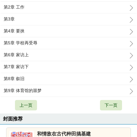
第2章 工作
第3章
第4章 要挟
第5章 学校再受辱
第6章 家访上
第7章 家访下
第8章 叙旧
第9章 体育馆的噩梦
上一页
下一页
封面推荐
和情敌在古代种田搞基建