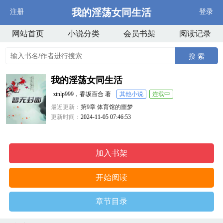
我的淫荡女同生活
注册
登录
网站首页
小说分类
会员书架
阅读记录
搜 索
我的淫荡女同生活
ztnlp999，香坂百合 著
其他小说
连载中
最近更新：
第9章 体育馆的噩梦
更新时间：
2024-11-05 07:46:53
加入书架
开始阅读
章节目录