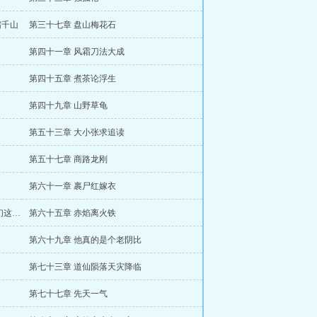
缩千山
第三十七章 盘山梅花石
第四十一章 风霜刀法大成
第四十五章 煮茶论浮生
第四十九章 山野草龟
第五十三章 大小张求追读
第五十七章 商路龙刚
第六十一章 裹尸红嫁衣
第六十四章 这个美丽的世界从不属于我们这些底层修士
第六十五章 赤焰离火铁
第六十九章 他真的是个老阴比
第七十三章 道仙陨落天灾降临
第七十七章 先天一气