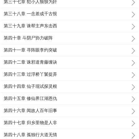
第三十七章 犯小人狼狈为奸
第三十八章 一念差成千古恨
第三十九章 诛帮主声东击西
第四十章 斗阴尸协力破阵
第四十一章 寻阵眼李灼突破
第四十二章 诛邪道青藤缠诀
第四十三章 过浮桥丫鬟捉弄
第四十四章 仙子现试探灵根
第四十五章 修仙界江湖恩仇
第四十六章 闻故人百年旧事
第四十七章 归乡里物是人非
第四十八章 孤独行大道无情