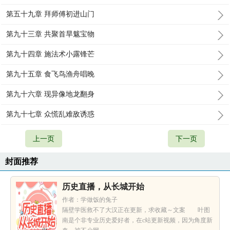
第五十九章 拜师傅初进山门
第九十三章 共聚首旱魃宝物
第九十四章 施法术小露锋芒
第九十五章 食飞鸟渔舟唱晚
第九十六章 现异像地龙翻身
第九十七章 众慌乱难敌诱惑
上一页
下一页
封面推荐
历史直播，从长城开始
作者：学做饭的兔子
隔壁学医救不了大汉正在更新，求收藏～文案 叶图
南是个非专业历史爱好者，在c站更新视频，因为角度新