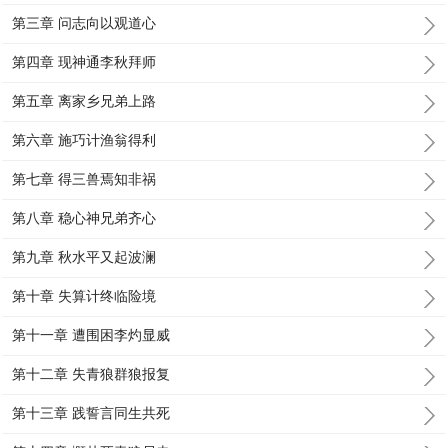
第三章 问志向以观道心
第四章 现神通李秋拜师
第五章 离家乡兄弟上路
第六章 施巧计渔翁得利
第七章 得三兽焉知非祸
第八章 稳心神兄弟齐心
第九章 秋水平又起波澜
第十章 失算计终临险境
第十一章 遭围困李灼显威
第十二章 失青狼群狼报复
第十三章 践誓言同生共死