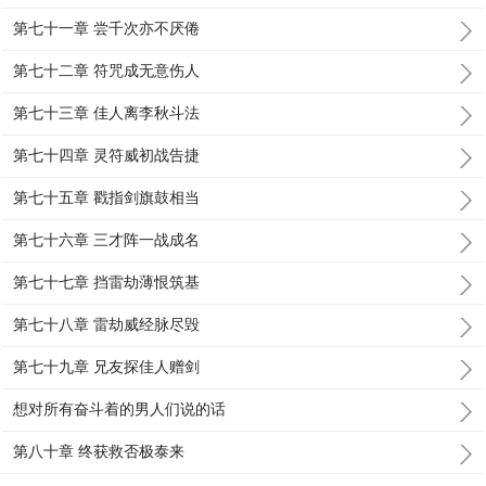
第七十一章 尝千次亦不厌倦
第七十二章 符咒成无意伤人
第七十三章 佳人离李秋斗法
第七十四章 灵符威初战告捷
第七十五章 戳指剑旗鼓相当
第七十六章 三才阵一战成名
第七十七章 挡雷劫薄恨筑基
第七十八章 雷劫威经脉尽毁
第七十九章 兄友探佳人赠剑
想对所有奋斗着的男人们说的话
第八十章 终获救否极泰来