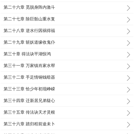
第二十六章 觅脱身阵内激斗
第二十七章 除巨骷山重水复
第二十八章 逆水行因祸得福
第二十九章 斩妖道缘收鬼仆
第三十章 得法诀平湖惊鸿
第三十一章 万家镇肖家水帮
第三十二章 手足情铜钱暗器
第三十三章 恰少年初现峥嵘
第三十四章 迁新居兄弟疑心
第三十五章 传法诀天才灵根
第三十六章 踏归程前途未卜