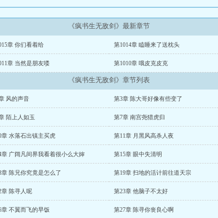
《疯书生无敌剑》最新章节
015章 你们看着给
第1014章 瞌睡来了送枕头
011章 当然是朋友喽
第1010章 哦皮克皮克
《疯书生无敌剑》章节列表
章 风的声音
第3章 陈大哥好像有些变了
章 陌上人如玉
第7章 南宫尧猎虎归
0章 水落石出镇主买虎
第11章 月黑风高杀人夜
14章 广阔凡间界我看着很小么大婶
第15章 眼中失清明
8章 陈兄你究竟是怎么了
第19章 扫地的活计前往道天宗
2章 陈寻人呢
第23章 他脑子不太好
6章 不翼而飞的早饭
第27章 陈寻你丧良心啊