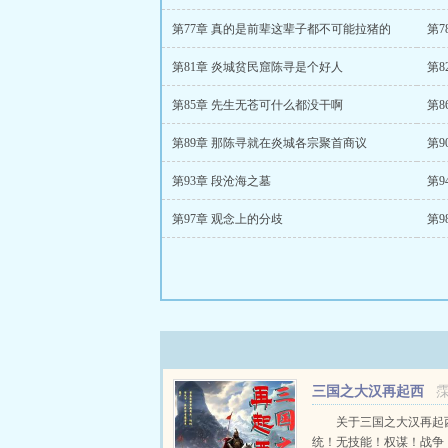
第77章 真的是前辈这辈子都不可能拉猪的
第7
第81章 炎城贫民窟陈寻是个好人
第
第85章 先生无苍可什么都没干啊
第8
第89章 那陈寻就在炎城各宗聚首商议
第
第93章 段沧海之墓
第
第97章 观念上的分歧
第9
三国之大汉再起西
凉
关于三国之大汉再起
统！无技能！权谋！战争