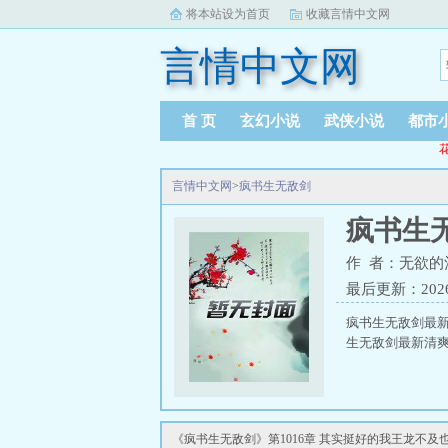
将本站设为首页
收藏言情中文网
言情中文网
首 页
玄幻小说
武侠小说
都市
花
言情中文网
>
疯书生无敌剑
疯书生
作 者：无欲的
最后更新：2026-0
疯书生无敌剑最
生无敌剑最新清爽
《疯书生无敌剑》第1016章 其实挺好的我王龙不及