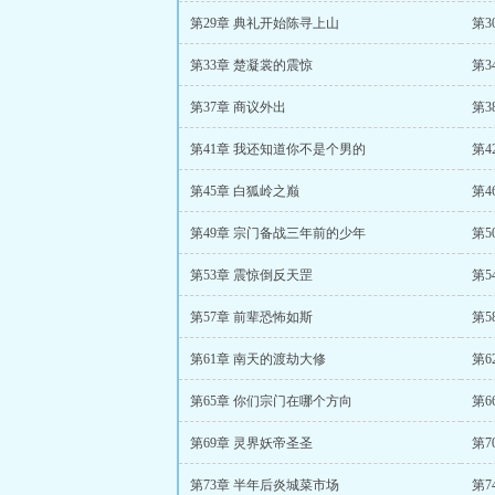
第29章 典礼开始陈寻上山
第3
第33章 楚凝裳的震惊
第
第37章 商议外出
第
第41章 我还知道你不是个男的
第4
第45章 白狐岭之巅
第4
第49章 宗门备战三年前的少年
第5
第53章 震惊倒反天罡
第5
第57章 前辈恐怖如斯
第
第61章 南天的渡劫大修
第6
第65章 你们宗门在哪个方向
第6
第69章 灵界妖帝圣圣
第7
第73章 半年后炎城菜市场
第7